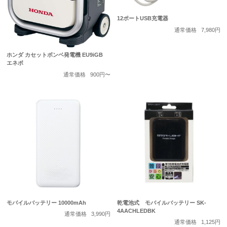
12ポートUSB充電器
通常価格
7,980円
ホンダ カセットボンベ発電機 EU9iGB
エネポ
通常価格
900円〜
モバイルバッテリー 10000mAh
乾電池式 モバイルバッテリー SK-
4AACHLEDBK
通常価格
3,990円
通常価格
1,125円