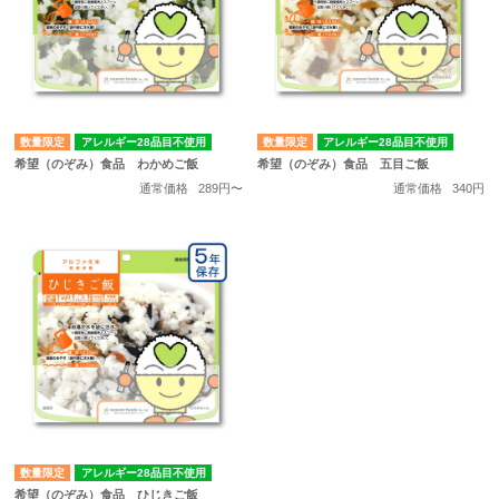
数量限定
アレルギー28品目不使用
数量限定
アレルギー28品目不使用
希望（のぞみ）食品 わかめご飯
希望（のぞみ）食品 五目ご飯
通常価格
289円〜
通常価格
340円
数量限定
アレルギー28品目不使用
希望（のぞみ）食品 ひじきご飯