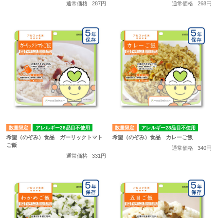
通常価格
287円
通常価格
268円
数量限定
アレルギー28品目不使用
数量限定
アレルギー28品目不使用
希望（のぞみ）食品 ガーリックトマト
希望（のぞみ）食品 カレーご飯
ご飯
通常価格
340円
通常価格
331円