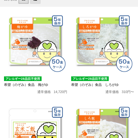
アレルギー28品目不使用
アレルギー28品目不使用
希望（のぞみ）食品 梅がゆ
希望（のぞみ）食品 しろがゆ
通常価格
14,720円
通常価格
310円〜