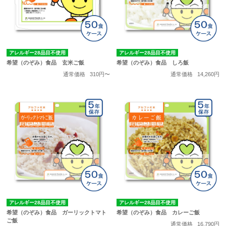
アレルギー28品目不使用
アレルギー28品目不使用
希望（のぞみ）食品 玄米ご飯
希望（のぞみ）食品 しろ飯
通常価格
310円〜
通常価格
14,260円
アレルギー28品目不使用
アレルギー28品目不使用
希望（のぞみ）食品 ガーリックトマト
希望（のぞみ）食品 カレーご飯
ご飯
通常価格
16,790円