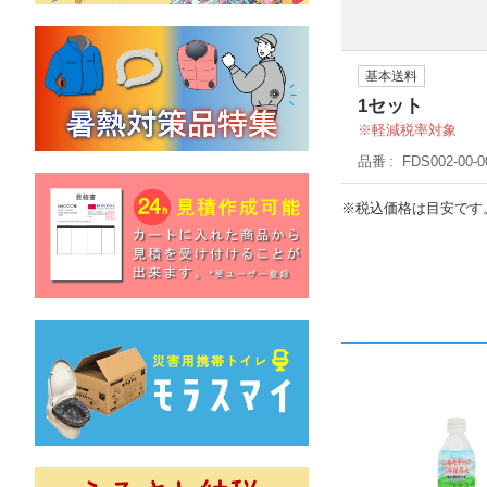
基本送料
1セット
軽減税率対象
品番
FDS002-00-0
※税込価格は目安です