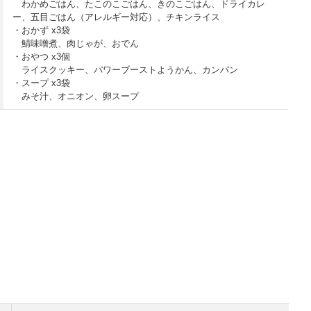
わかめごはん、たこのこごはん、きのこごはん、ドライカレ
ー、五目ごはん（アレルギー対応）、チキンライス
・おかず x3袋
鯖味噌煮、肉じゃが、おでん
・おやつ x3個
ライスクッキー、パワーブーストようかん、カンパン
・スープ x3袋
みそ汁、オニオン、卵スープ