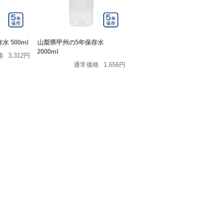
 500ml
山梨県甲州の5年保存水
2000ml
格
3,312円
通常価格
1,656円