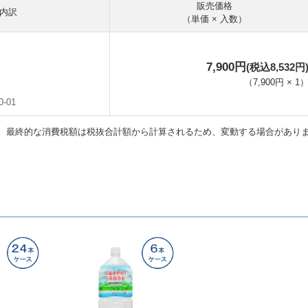
販売価格
内訳
（単価 × 入数）
7,900円
(税込8,532円
（
7,900円
×
1
0-01
。最終的な消費税額は税抜合計額から計算されるため、変動する場合があり