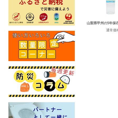
山梨県甲州の5年保存水
通常価