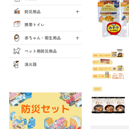
防災用品
携帯トイレ
赤ちゃん・衛生用品
ペット用防災用品
消火器