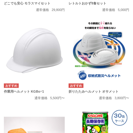
どこでも安心 モラスマイセット
レトルトおかず8食セット
通常価格
29,800円
通常価格
5,000円
作業用ヘルメット KGBoｰ1
折りたたみヘルメット オサメット
通常価格
5,500円〜
通常価格
3,800円〜