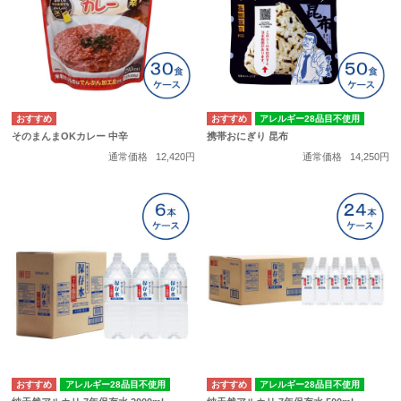
アレルギー28品目不使用
そのまんまOKカレー 中辛
携帯おにぎり 昆布
通常価格
12,420円
通常価格
14,250円
アレルギー28品目不使用
アレルギー28品目不使用