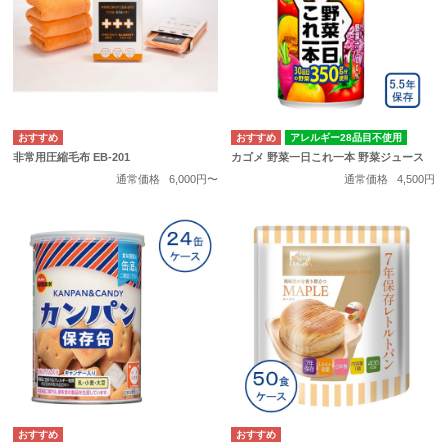
アレルギー28品目不使用
非常用圧縮毛布 EB-201
カゴメ 野菜一日これ一本 野菜ジュース
通常価格
6,000円〜
通常価格
4,500円