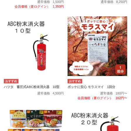
通常価格
1,500円
通常価格
8,250円
会員価格（要ログイン）
1,350円
ハツタ 蓄圧式ABC粉末消火器 10型
ポッケに安心 モラスマイ 1回分
通常価格
4,500円
通常価格
180円〜
会員価格（要ログイン）
162円〜