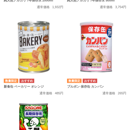
純天然アルカリ 7年保存水 2000ml
純天然アルカリ 7年保存水 500ml
通常価格
1,932円
通常価格
3,754円
数量限定
数量限定
新食缶 ベーカリー オレンジ
ブルボン 保存缶 カンパン
通常価格
485円
通常価格
265円