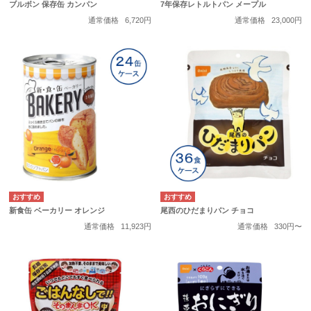
ブルボン 保存缶 カンパン
7年保存レトルトパン メープル
通常価格
6,720円
通常価格
23,000円
新食缶 ベーカリー オレンジ
尾西のひだまりパン チョコ
通常価格
11,923円
通常価格
330円〜