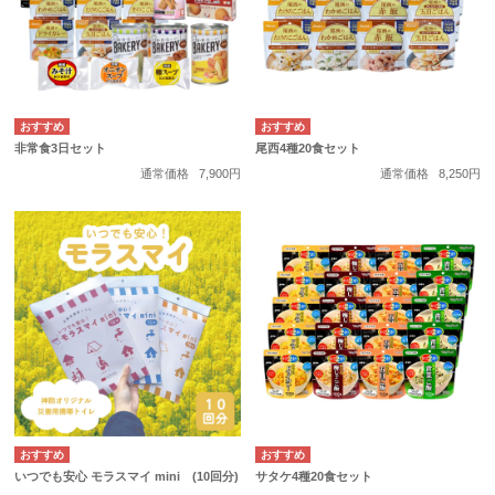
非常食3日セット
尾西4種20食セット
通常価格
7,900円
通常価格
8,250円
いつでも安心 モラスマイ mini (10回分)
サタケ4種20食セット