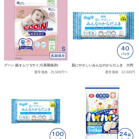
グーン 紙オムツ Sサイズ(長期保存)
肌にやさしいみんなのからだふき 大判
通常価格
25,500円〜
通常価格
22,000円