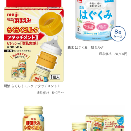
森永 はぐくみ 粉ミルク
通常価格
20,800円
明治 らくらくミルク アタッチメントⅡ
通常価格
540円〜