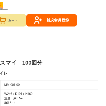
新規会員登録
カート
スマイ 100回分
イレ
MMI001-00
W246ｘD191ｘH160
重量：約3.5kg
8個入り