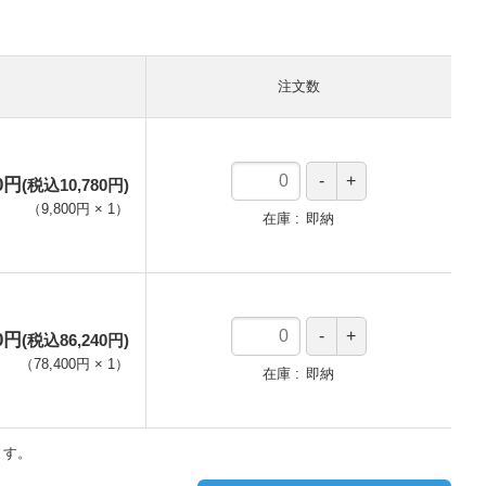
注文数
）
00円
(税込10,780円)
（
9,800円
×
1
）
在庫
即納
00円
(税込86,240円)
（
78,400円
×
1
）
在庫
即納
ます。