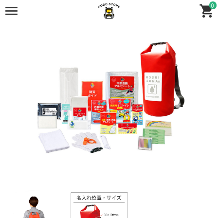
0
全商品
全商品
セット商品