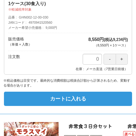
1ケース(30食入り)
軽減税率対象
品番
GHN002-12-00-030
JANコード
4970941520560
メーカー希望小売価格
9,000円
販売価格
8,550円
(税込9,234円)
（単価 × 入数）
（
8,550円
×
1
ケース
）
注文数
在庫
メーカ直送（7営業日前後）
※税込価格は目安です。最終的な消費税額は税抜合計額から計算されるため、変動す
る場合があります。
カートに入れる