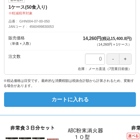
1ケース(50食入り)
軽減税率対象
品番
GHN004-07-00-050
JANコード
4560499830053
販売価格
14,260円
(税込15,400.8円)
（単価 × 入数）
（
14,260円
×
1
ケース
）
注文数
在庫
メーカ直送（7営業日前後）
※税込価格は目安です。最終的な消費税額は税抜合計額から計算されるため、変動す
る場合があります。
カートに入れる