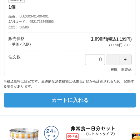
1個
品番
BUZ003-01-00-001
JANコード
4521718365893
型式
36589
販売価格
1,090円
(税込1,199円)
（単価 × 入数）
（
1,090円
×
1
）
注文数
在庫
取寄品
※税込価格は目安です。最終的な消費税額は税抜合計額から計算されるため、変動す
る場合があります。
カートに入れる