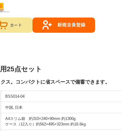
新規会員登録
カート
用25点セット
ックス。コンパクトに省スペースで備蓄できます。
BSS014-04
中国､日本
A4スリム箱 約310×240×90mm 約1300g
ケース（12入り）約562×495×323mm 約16.6kg