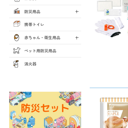
防災用品
携帯トイレ
赤ちゃん・衛生用品
ペット用防災用品
消火器