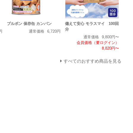
ブルボン 保存缶 カンパン
備えて安心 モラスマイ 100回
分
円
通常価格
6,720円
通常価格
9,800円〜
会員価格（要ログイン）
8,820円〜
すべてのおすすめ商品を見る