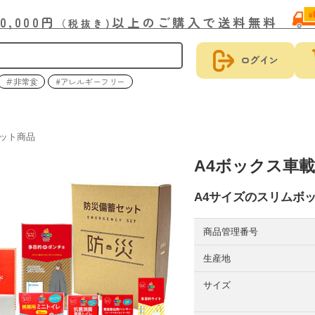
30,000円
以上のご購入で送料無料
（税抜き)
ログイン
＃非常食
#アレルギーフリー
ット商品
A4ボックス車載
A4サイズのスリムボ
商品管理番号
生産地
サイズ