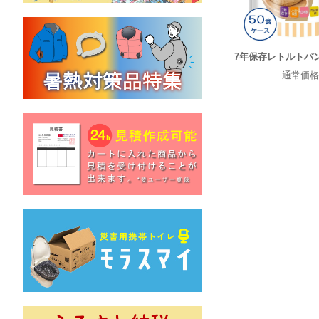
7年保存レトルトパ
通常価格