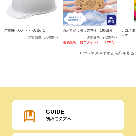
作業用ヘルメット KGBoｰ1
備えて安心 モラスマイ 100回分
カゴメ 
ース
通常価格
5,500円〜
通常価格
9,800円〜
会員価格（要ログイン）
8,820円〜
すべてのおすすめ商品を見る
GUIDE
初めての方へ