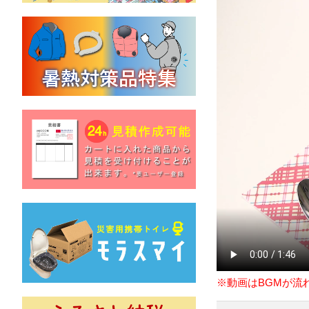
※動画はBGMが流