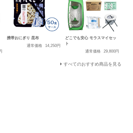
携帯おにぎり 昆布
どこでも安心 モラスマイセッ
ト
通常価格
14,250円
2円
通常価格
29,800円
すべてのおすすめ商品を見る