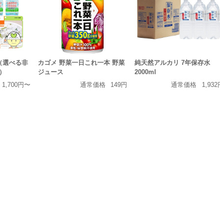
（選べる非
カゴメ 野菜一日これ一本 野菜
純天然アルカリ 7年保存水
）
ジュース
2000ml
1,700円〜
通常価格
149円
通常価格
1,93