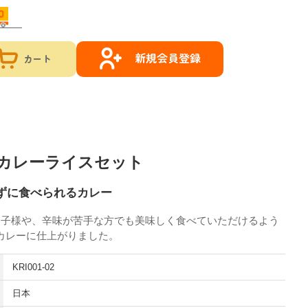
新規会員登録
カート
カレーライスセット
めずに食べられるカレー
、お子様や、辛味が苦手な方でも美味しく食べていただけるよう
カレーに仕上がりました。
KRI001-02
日本