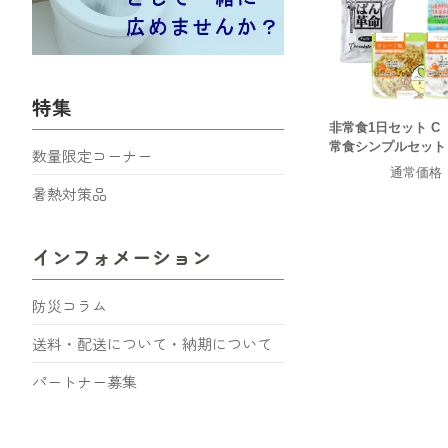
特集
非常食1日セット C
常食シンプルセット
数量限定コーナー
通常価格
暑熱対策品
インフォメーション
防災コラム
送料・配送について・納期について
パートナー募集