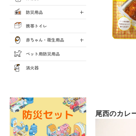
防災用品
携帯トイレ
赤ちゃん・衛生用品
ペット用防災用品
消火器
尾西のカレ